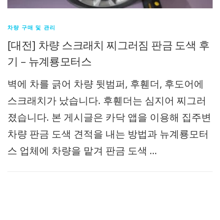
차량 구매 및 관리
[대전] 차량 스크래치 찌그러짐 판금 도색 후
기 – 뉴계룡모터스
벽에 차를 긁어 차량 뒷범퍼, 후휀더, 후도어에
스크래치가 났습니다. 후휀더는 심지어 찌그러
졌습니다. 본 게시글은 카닥 앱을 이용해 집주변
차량 판금 도색 견적을 내는 방법과 뉴계룡모터
스 업체에 차량을 맡겨 판금 도색 …