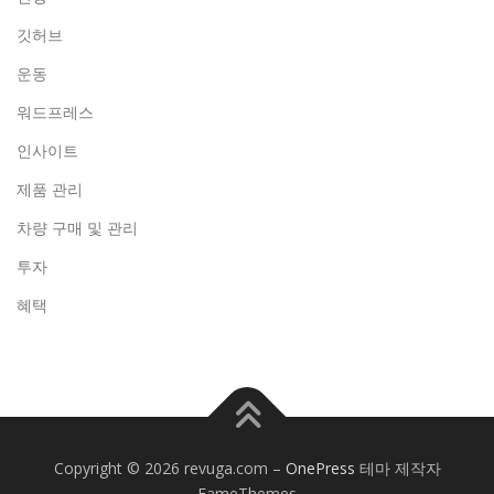
깃허브
운동
워드프레스
인사이트
제품 관리
차량 구매 및 관리
투자
혜택
Copyright © 2026 revuga.com
–
OnePress
테마 제작자
FameThemes