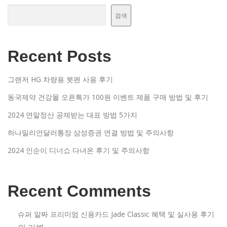
검색
Recent Posts
그랜저 HG 차량용 붓펜 사용 후기
동국제약 건강몰 오픈특가 100원 이벤트 제품 구매 방법 및 후기
2024 연말정산 공제받는 대표 방법 5가지
하나밀리언달러통장 삼성증권 연결 방법 및 주의사항
2024 인순이 디너쇼 다녀온 후기 및 주의사항
Recent Comments
슈퍼 알짜 프리미엄 신용카드 Jade Classic 혜택 및 실사용 후기