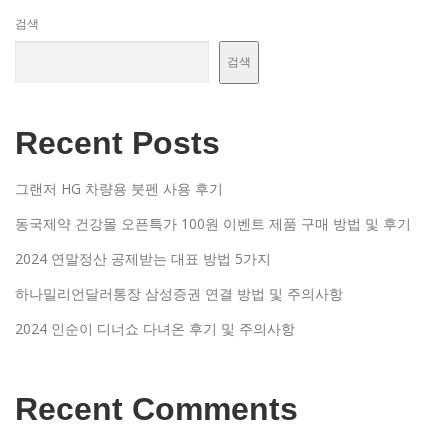
검색
검색
Recent Posts
그랜저 HG 차량용 붓펜 사용 후기
동국제약 건강몰 오픈특가 100원 이벤트 제품 구매 방법 및 후기
2024 연말정산 공제받는 대표 방법 5가지
하나밀리언달러통장 삼성증권 연결 방법 및 주의사항
2024 인순이 디너쇼 다녀온 후기 및 주의사항
Recent Comments