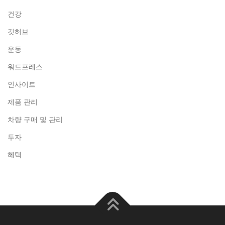
건강
깃허브
운동
워드프레스
인사이트
제품 관리
차량 구매 및 관리
투자
혜택