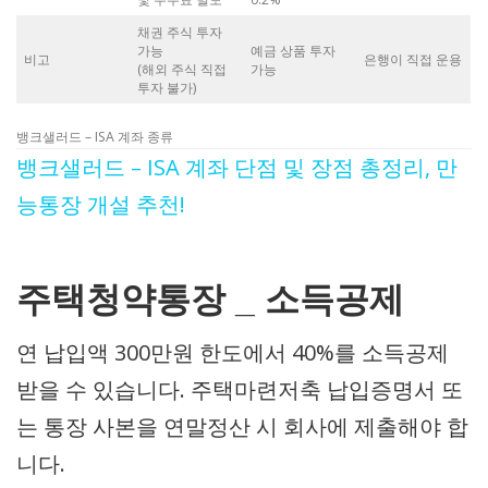
채권 주식 투자
가능
예금 상품 투자
비고
은행이 직접 운용
(해외 주식 직접
가능
투자 불가)
뱅크샐러드 – ISA 계좌 종류
뱅크샐러드 – ISA 계좌 단점 및 장점 총정리, 만
능통장 개설 추천!
주택청약통장 _ 소득공제
연 납입액 300만원 한도에서 40%를 소득공제
받을 수 있습니다. 주택마련저축 납입증명서 또
는 통장 사본을 연말정산 시 회사에 제출해야 합
니다.