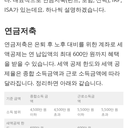
ISA가 있는데요. 하나씩 설명하겠습니다.
연금저축
연금저축은 은퇴 후 노후 대비를 위한 계좌로 세
액공제는 연 납입액의 최대 600만 원까지 혜택
을 받을 수 있습니다. 세액 공제 한도와 세액 공
제율은 종합 소득금액과 근로 소득금액에 따라
달라집니다. 정리하면 아래와 같습니다.
종합소득 금
근로소득금
기준 금액
액
액
4,500만 원
4,500만 원
5,500만 원
5,500만 원
소득 범위
이하
초과
이하
초과
새액공제 한
도
600만 원
600만 원