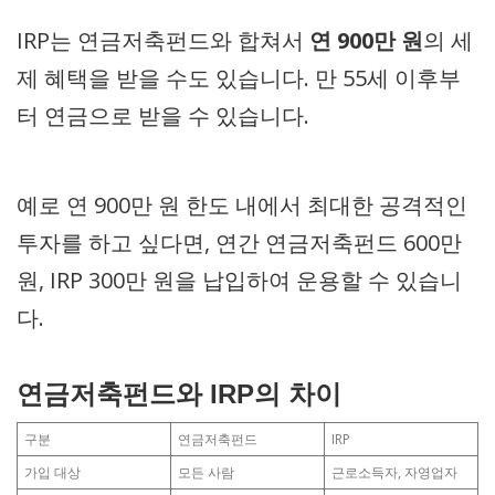
IRP는 연금저축펀드와 합쳐서
연 900만 원
의 세
제 혜택을 받을 수도 있습니다. 만 55세 이후부
터 연금으로 받을 수 있습니다.
예로 연 900만 원 한도 내에서 최대한 공격적인
투자를 하고 싶다면, 연간 연금저축펀드 600만
원, IRP 300만 원을 납입하여 운용할 수 있습니
다.
연금저축펀드와 IRP의 차이
구분
연금저축펀드
IRP
가입 대상
모든 사람
근로소득자, 자영업자