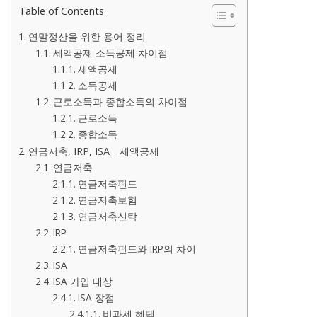
Table of Contents
연말정산을 위한 용어 정리
세액공제 소득공제 차이점
세액공제
소득공제
근로소득과 종합소득의 차이점
근로소득
종합소득
연금저축, IRP, ISA _ 세액공제
연금저축
연금저축펀드
연금저축보험
연금저축신탁
IRP
연금저축펀드와 IRP의 차이
ISA
ISA 가입 대상
ISA 장점
비과세 혜택