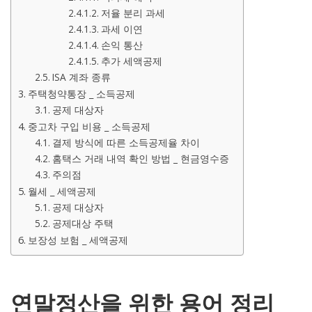
저율 분리 과세
과세 이연
손익 통산
추가 세액공제
ISA 계좌 종류
주택청약통장 _ 소득공제
공제 대상자
중고차 구입 비용 _ 소득공제
결제 방식에 따른 소득공제율 차이
홈택스 거래 내역 확인 방법 _ 현금영수증
주의점
월세 _ 세액공제
공제 대상자
공제대상 주택
보장성 보험 _ 세액공제
연말정산을 위한 용어 정리