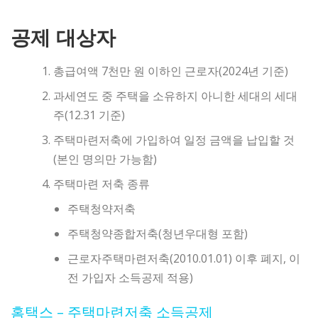
공제 대상자
총급여액 7천만 원 이하인 근로자(2024년 기준)
과세연도 중 주택을 소유하지 아니한 세대의 세대
주(12.31 기준)
주택마련저축에 가입하여 일정 금액을 납입할 것
(본인 명의만 가능함)
주택마련 저축 종류
주택청약저축
주택청약종합저축(청년우대형 포함)
근로자주택마련저축(2010.01.01) 이후 폐지, 이
전 가입자 소득공제 적용)
홈택스 – 주택마련저축 소득공제