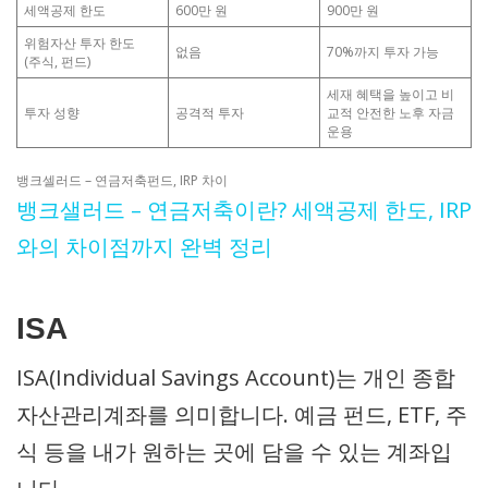
세액공제 한도
600만 원
900만 원
위험자산 투자 한도
없음
70%까지 투자 가능
(주식, 펀드)
세재 혜택을 높이고 비
투자 성향
공격적 투자
교적 안전한 노후 자금
운용
뱅크셀러드 – 연금저축펀드, IRP 차이
뱅크샐러드 – 연금저축이란? 세액공제 한도, IRP
와의 차이점까지 완벽 정리
ISA
ISA(Individual Savings Account)는 개인 종합
자산관리계좌를 의미합니다. 예금 펀드, ETF, 주
식 등을 내가 원하는 곳에 담을 수 있는 계좌입