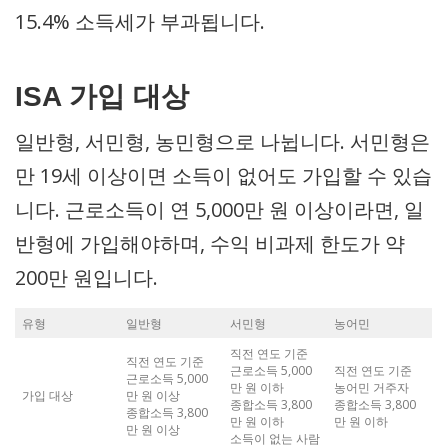
15.4% 소득세가 부과됩니다.
ISA 가입 대상
일반형, 서민형, 농민형으로 나뉩니다. 서민형은
만 19세 이상이면 소득이 없어도 가입할 수 있습
니다. 근로소득이 연 5,000만 원 이상이라면, 일
반형에 가입해야하며, 수익 비과제 한도가 약
200만 원입니다.
유형
일반형
서민형
농어민
직전 연도 기준
직전 연도 기준
근로소득 5,000
직전 연도 기준
근로소득 5,000
만 원 이하
농어민 거주자
가입 대상
만 원 이상
종합소득 3,800
종합소득 3,800
종합소득 3,800
만 원 이하
만 원 이하
만 원 이상
소득이 없는 사람