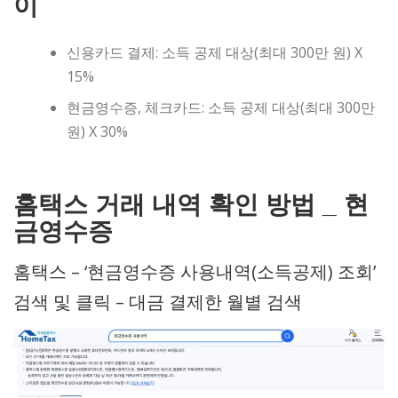
이
신용카드 결제: 소득 공제 대상(최대 300만 원) X
15%
현금영수증, 체크카드: 소득 공제 대상(최대 300만
원) X 30%
홈택스 거래 내역 확인 방법 _ 현
금영수증
홈택스 – ‘현금영수증 사용내역(소득공제) 조회’
검색 및 클릭 – 대금 결제한 월별 검색