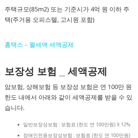
주택규모(85m2) 또는 기준시가 4억 원 이하 주
택(주거용 오피스텔, 고시원 포함)
홈택스 – 월세액 세액공제
보장성 보험 _ 세액공제
암보험, 상해보험 등 보장성 보험은 연 100만 원
한도 내에서 아래와 같이 세액공제를 받을 수 있
습니다.
일반보장성보험 : 보험료 (한도 연 100만원) X 12%
장애인전용보장성보험 : 보험료 (한도 연 100만원)