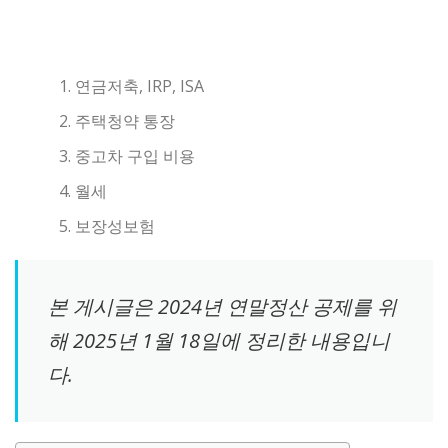
연금저축, IRP, ISA
주택청약 통장
중고차 구입 비용
월세
보장성보험
본 게시글은 2024년 연말정산 공제를 위
해 2025년 1월 18일에 정리한 내용입니
다.