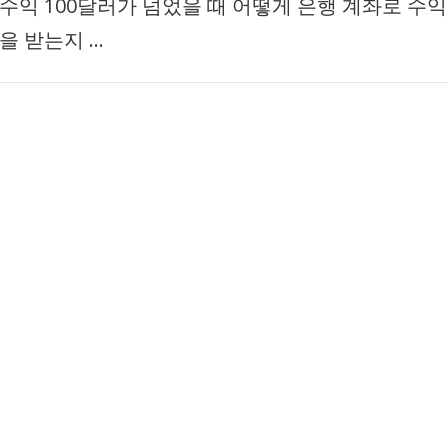
수익 100달러가 넘었을 때 어떻게 은행 계좌로 수익
을 받는지 …