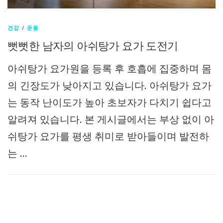
건강
/
운동
뻣뻣한 남자의 아쉬탕가 요가 도전기
아쉬탕가 요가원을 등록 후 호흡에 집중하며 몸
의 긴장도가 낮아지고 있습니다. 아쉬탕가 요가
는 동작 난이도가 높아 초보자가 다치기 쉽다고
알려져 있습니다. 본 게시글에서는 부상 없이 아
쉬탕가 요가를 평생 취미로 받아들이며 발전하
는 …