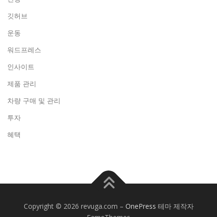
깃허브
운동
워드프레스
인사이트
제품 관리
차량 구매 및 관리
투자
혜택
Copyright © 2026 revuga.com
–
OnePress
테마 제작자