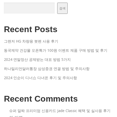
검색
Recent Posts
그랜저 HG 차량용 붓펜 사용 후기
동국제약 건강몰 오픈특가 100원 이벤트 제품 구매 방법 및 후기
2024 연말정산 공제받는 대표 방법 5가지
하나밀리언달러통장 삼성증권 연결 방법 및 주의사항
2024 인순이 디너쇼 다녀온 후기 및 주의사항
Recent Comments
슈퍼 알짜 프리미엄 신용카드 Jade Classic 혜택 및 실사용 후기