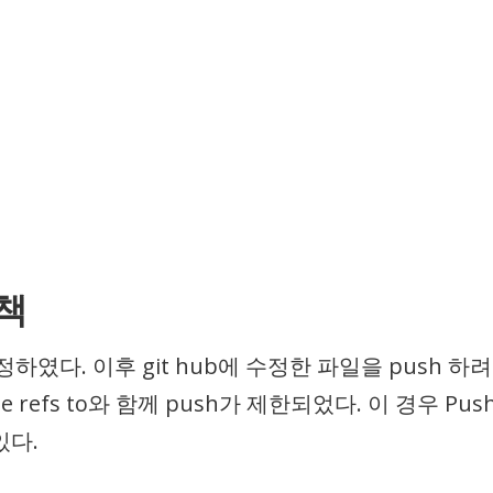
책
하였다. 이후 git hub에 수정한 파일을 push 하려
 some refs to와 함께 push가 제한되었다. 이 경우 Pus
있다.