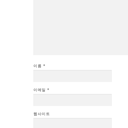
이름
*
이메일
*
웹사이트