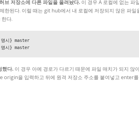
깃허브 저장소에 다른 파일을 올려놨다.
이 경우 A 로컬에 없는 파
제한된다. 이럴 때는 git hub에서 내 로컬에 저장되지 않은 파일
야 한다.
시} master

명시} master 
설정했다.
이 경우 아예 경로가 다르기 때문에 파일 매치가 되지 않
ote origin을 입력하고 뒤에 원격 저장소 주소를 붙여넣고 enter를