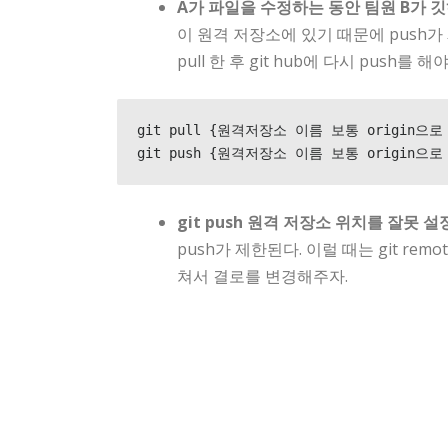
A가 파일을 수정하는 동안 팀원 B가 
이 원격 저장소에 있기 때문에 push가 
pull 한 후 git hub에 다시 push를 해
git pull {원격저장소 이름 보통 origin으로 명
git push {원격저장소 이름 보통 origin으로 
git push 원격 저장소 위치를 잘못 
push가 제한된다. 이럴 때는 git rem
쳐서 결로를 변경해주자.