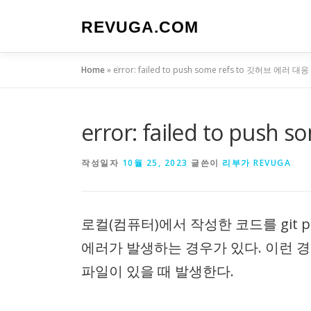
내
용
REVUGA.COM
으
로
Home
»
error: failed to push some refs to 깃허브 에러 대
바
로
가
기
error: failed to pu
작성일자
10월 25, 2023
글쓴이
리부가 REVUGA
로컬(컴퓨터)에서 작성한 코드를 git push를 
에러가 발생하는 경우가 있다. 이런 
파일이 있을 때 발생한다.