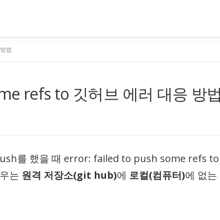
응 방법
sh some refs to 깃허브 에러 대응 방
했을 때 error: failed to push some refs to
경우는
원격 저장소(git hub)
에
로컬(컴퓨터)
에 없는