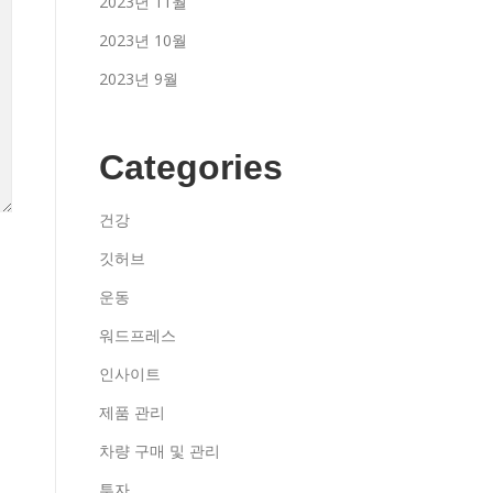
2023년 11월
2023년 10월
2023년 9월
Categories
건강
깃허브
운동
워드프레스
인사이트
제품 관리
차량 구매 및 관리
투자