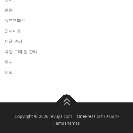
운동
워드프레스
인사이트
제품 관리
차량 구매 및 관리
투자
혜택
Copyright © 2026 revuga.com
–
OnePress
테마 제작자
FameThemes