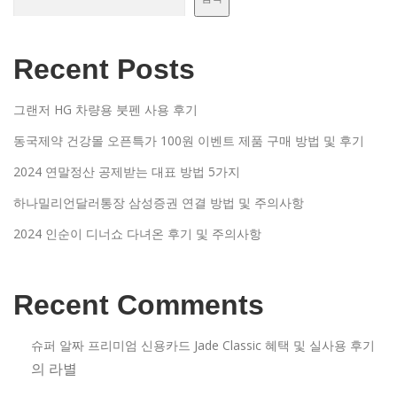
Recent Posts
그랜저 HG 차량용 붓펜 사용 후기
동국제약 건강몰 오픈특가 100원 이벤트 제품 구매 방법 및 후기
2024 연말정산 공제받는 대표 방법 5가지
하나밀리언달러통장 삼성증권 연결 방법 및 주의사항
2024 인순이 디너쇼 다녀온 후기 및 주의사항
Recent Comments
슈퍼 알짜 프리미엄 신용카드 Jade Classic 혜택 및 실사용 후기
의
라별