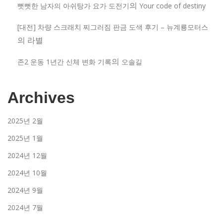
의
뻣뻣한 남자의 아쉬탕가 요가 도전기
Your code of destiny
[대전] 차량 스크래치 찌그러짐 판금 도색 후기 – 뉴계룡모터스
의
라별
의
존2 운동 1년간 신체 변화 기록
오솔길
Archives
2025년 2월
2025년 1월
2024년 12월
2024년 10월
2024년 9월
2024년 7월