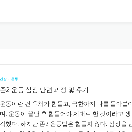
건강
/
운동
존2 운동 심장 단련 과정 및 후기
운동이란 건 육체가 힘들고, 극한까지 나를 몰아붙
며, 운동이 끝난 후 힘들어야 제대로 한 것이라고 생
각했다. 하지만 존2 운동법은 힘들지 않다. 심장을 