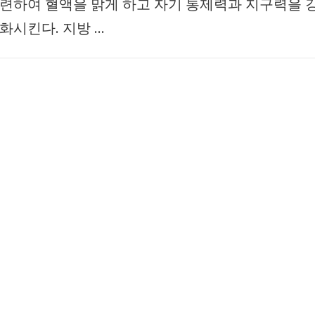
련하여 혈액을 맑게 하고 자기 통제력과 지구력을 
화시킨다. 지방 …