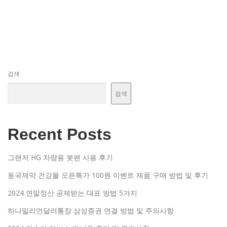
검색
검색
Recent Posts
그랜저 HG 차량용 붓펜 사용 후기
동국제약 건강몰 오픈특가 100원 이벤트 제품 구매 방법 및 후기
2024 연말정산 공제받는 대표 방법 5가지
하나밀리언달러통장 삼성증권 연결 방법 및 주의사항