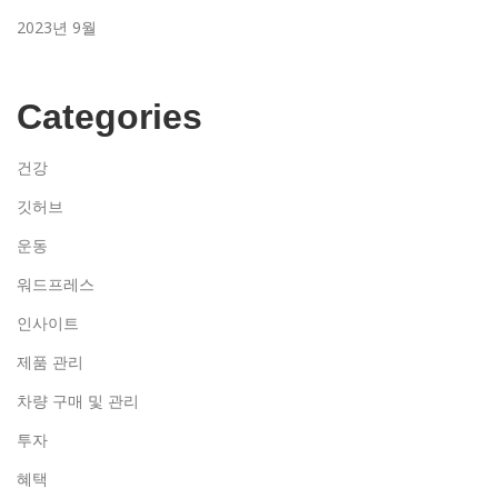
2023년 9월
Categories
건강
깃허브
운동
워드프레스
인사이트
제품 관리
차량 구매 및 관리
투자
혜택