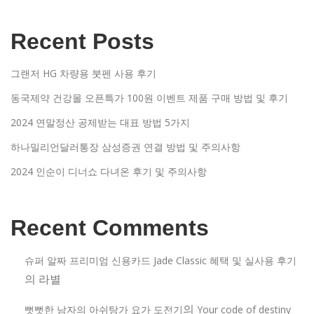
Recent Posts
그랜저 HG 차량용 붓펜 사용 후기
동국제약 건강몰 오픈특가 100원 이벤트 제품 구매 방법 및 후기
2024 연말정산 공제받는 대표 방법 5가지
하나밀리언달러통장 삼성증권 연결 방법 및 주의사항
2024 인순이 디너쇼 다녀온 후기 및 주의사항
Recent Comments
슈퍼 알짜 프리미엄 신용카드 Jade Classic 혜택 및 실사용 후기
의
라별
의
뻣뻣한 남자의 아쉬탕가 요가 도전기
Your code of destiny