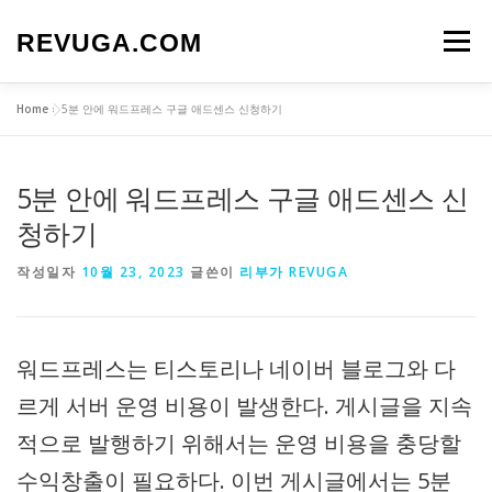
내
용
REVUGA.COM
메뉴
으
로
바
Home
»
5분 안에 워드프레스 구글 애드센스 신청하기
로
가
기
5분 안에 워드프레스 구글 애드센스 신
청하기
작성일자
10월 23, 2023
글쓴이
리부가 REVUGA
워드프레스는 티스토리나 네이버 블로그와 다
르게 서버 운영 비용이 발생한다. 게시글을 지속
적으로 발행하기 위해서는 운영 비용을 충당할
수익창출이 필요하다. 이번 게시글에서는 5분