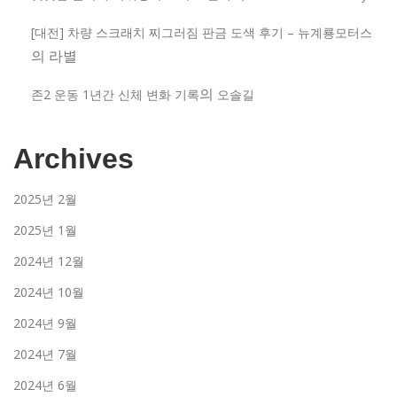
[대전] 차량 스크래치 찌그러짐 판금 도색 후기 – 뉴계룡모터스
의
라별
의
존2 운동 1년간 신체 변화 기록
오솔길
Archives
2025년 2월
2025년 1월
2024년 12월
2024년 10월
2024년 9월
2024년 7월
2024년 6월